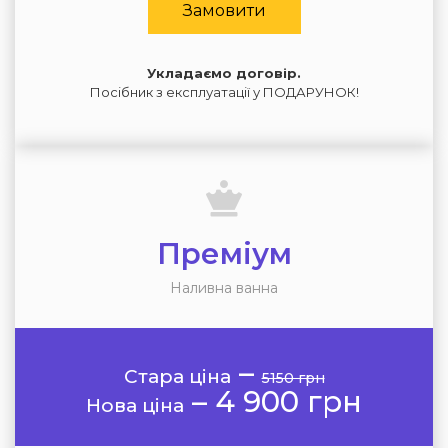
Замовити
Укладаємо договір.
Посібник з експлуатації у ПОДАРУНОК!
Преміум
Наливна ванна
–
Стара ціна
5150 грн
–
4 900 грн
Нова ціна