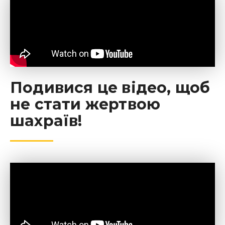
Подивися це відео, щоб
не стати жертвою
шахраїв!