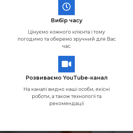
Вибір часу
Цінуємо кожного клієнта і тому
погодимо та оберемо зручний для Вас
час.
Розвиваємо YouTube-канал
На каналі видно наші особи, якісні
роботи, а також технології та
рекомендації