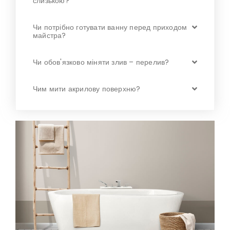
слизькою?
Чи потрібно готувати ванну перед приходом
майстра?
Чи обов'язково міняти злив – перелив?
Чим мити акрилову поверхню?