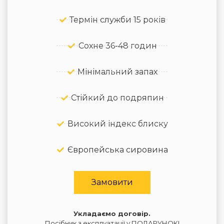
Термін служби 15 років
Сохне 36-48 годин
Мінімальний запах
Стійкий до подряпин
Високий індекс блиску
Європейська сировина
Замовити
Укладаємо договір.
Посібник з експлуатації у ПОДАРУНОК!