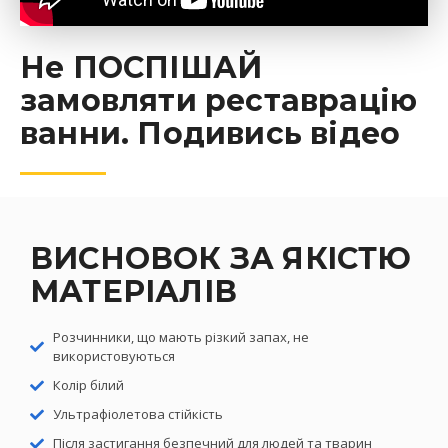
Не ПОСПІШАЙ
замовляти реставрацію
ванни. Подивись відео
ВИСНОВОК ЗА ЯКІСТЮ
МАТЕРІАЛІВ
Розчинники, що мають різкий запах, не
використовуються
Колір білий
Ультрафіолетова стійкість
Після застигання безпечний для людей та тварин