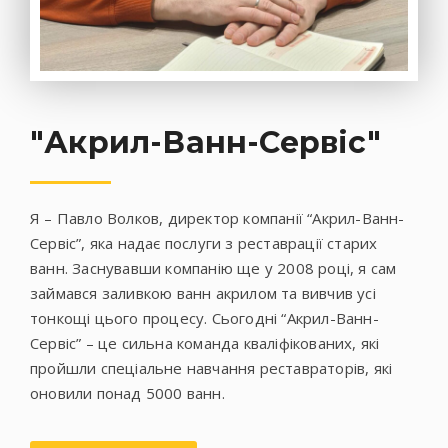
"Акрил-Ванн-Сервіс"
Я – Павло Волков, директор компанії “Акрил-Ванн-
Сервіс”, яка надає послуги з реставрації старих
ванн. Заснувавши компанію ще у 2008 році, я сам
займався заливкою ванн акрилом та вивчив усі
тонкощі цього процесу. Сьогодні “Акрил-Ванн-
Сервіс” – це сильна команда кваліфікованих, які
пройшли спеціальне навчання реставраторів, які
оновили понад 5000 ванн.