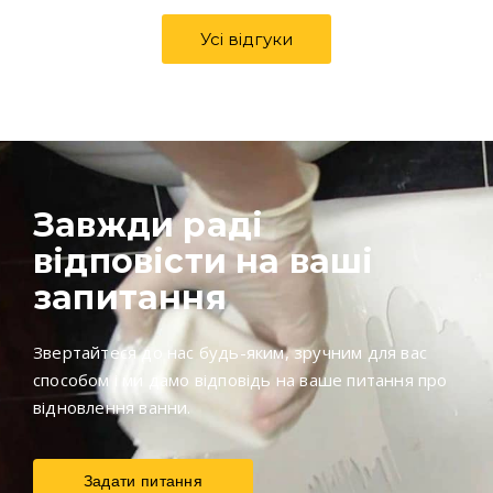
Усі відгуки
Завжди раді
відповісти на ваші
запитання
Звертайтеся до нас будь-яким, зручним для вас
способом і ми дамо відповідь на ваше питання про
відновлення ванни.
Задати питання