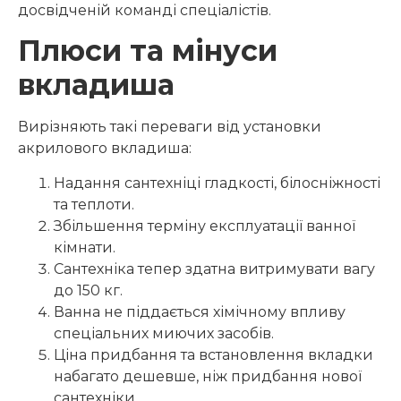
досвідченій команді спеціалістів.
Плюси та мінуси
вкладиша
Вирізняють такі переваги від установки
акрилового вкладиша:
Надання сантехніці гладкості, білосніжності
та теплоти.
Збільшення терміну експлуатації ванної
кімнати.
Сантехніка тепер здатна витримувати вагу
до 150 кг.
Ванна не піддається хімічному впливу
спеціальних миючих засобів.
Ціна придбання та встановлення вкладки
набагато дешевше, ніж придбання нової
сантехніки.