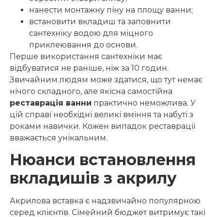
нанести монтажну піну на площу ванни;
встановити вкладиш та заповнити
сантехніку водою для міцного
приклеювання до основи.
Перше використання сантехніки має
відбуватися не раніше, ніж за 10 годин.
Звичайним людям може здатися, що тут немає
нічого складного, але якісна самостійна
реставрація ванни
практично неможлива. У
цій справі необхідні великі вміння та набуті з
роками навички. Кожен випадок реставрації
вважається унікальним.
Нюанси встановлення
вкладишів з акрилу
Акрилова вставка є надзвичайно популярною
серед клієнтів. Сімейний бюджет витримує такі