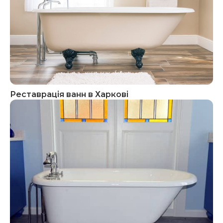
Реставрація ванн в Харкові