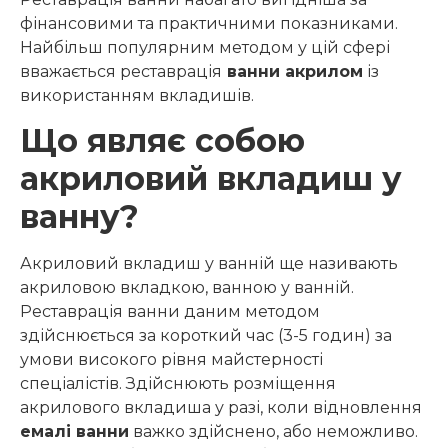
фінансовими та практичними показниками.
Найбільш популярним методом у цій сфері
вважається реставрація
ванни акрилом
із
використанням вкладишів.
Що являє собою
акриловий вкладиш у
ванну?
Акриловий вкладиш у ванній ще називають
акриловою вкладкою, ванною у ванній.
Реставрація ванни даним методом
здійснюється за короткий час (3-5 годин) за
умови високого рівня майстерності
спеціалістів. Здійснюють розміщення
акрилового вкладиша у разі, коли відновлення
емалі ванни
важко здійснено, або неможливо.