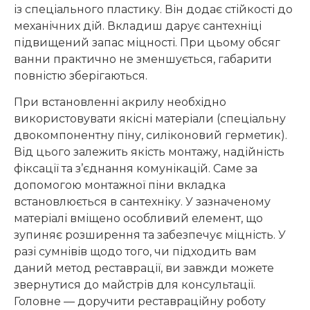
із спеціального пластику. Він додає стійкості до
механічних дій. Вкладиш дарує сантехніці
підвищений запас міцності. При цьому обсяг
ванни практично не зменшується, габарити
повністю зберігаються.
При встановленні акрилу необхідно
використовувати якісні матеріали (спеціальну
двокомпонентну піну, силіконовий герметик).
Від цього залежить якість монтажу, надійність
фіксації та з’єднання комунікацій. Саме за
допомогою монтажної піни вкладка
встановлюється в сантехніку. У зазначеному
матеріалі вміщено особливий елемент, що
зупиняє розширення та забезпечує міцність. У
разі сумнівів щодо того, чи підходить вам
даний метод реставрації, ви завжди можете
звернутися до майстрів для консультації.
Головне — доручити реставраційну роботу