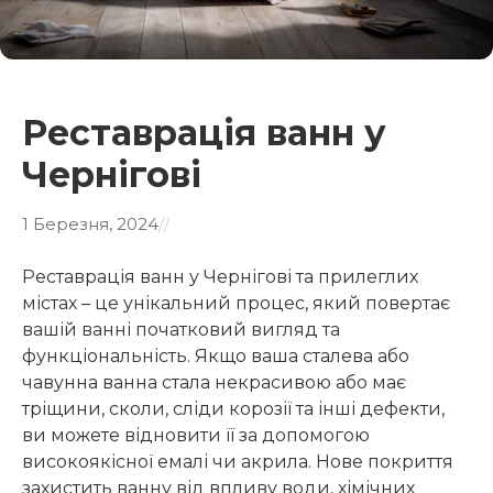
Реставрація ванн у
Чернігові
1 Березня, 2024
/
/
Реставрація ванн у Чернігові та прилеглих
містах – це унікальний процес, який повертає
вашій ванні початковий вигляд та
функціональність. Якщо ваша сталева або
чавунна ванна стала некрасивою або має
тріщини, сколи, сліди корозії та інші дефекти,
ви можете відновити її за допомогою
високоякісної емалі чи акрила. Нове покриття
захистить ванну від впливу води, хімічних