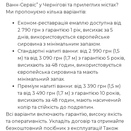
Ванн-Сервіс” у Чернігові та прилеглих містах?
Ми пропонуємо кілька варіантів:
Економ-реставрація емаллю доступна від
2 790 грн з гарантією 1 рік, висихає за 5
днів, використовується європейське
сировина з мінімальним запахом.
Стандартні налиті ванни: від 2 990 грн (1,5
м) та від 3 090 грн (1,7 м) з гарантією 5 років,
висихають за 48 годин, використовується
європейська сировина та мають
мінімальний запах.
Преміум налиті ванни: від 3 390 грн (1,5 м)
та від 3 490 грн (1,7 м) з гарантією 10 років,
висихають за 48 годин, мають насичений
колір та стійкість до подряпин.
Всі варіанти включають гарантію, високу якість
та оперативність. Укладіть договір та отримайте
безкоштовний посібник з експлуатації! Також