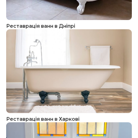
Реставрація ванн в Дніпрі
Реставрація ванн в Харкові