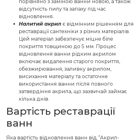
порівняно з заміною ванни новою, а також
відсутність пилу та запаху під час
відновлення.
Налитий акрил
є відмінним рішенням для
реставрації сантехніки з різних матеріалів.
Цей матеріал забезпечує міцне біле
покриття товщиною до 5 мм. Процес
відновлення ванни рідким акрилом
включає видалення старого покриття,
обезжирювання, заливку акрилом,
висихання матеріалу та остаточне
використання ванни після повного
затвердіння акрила, що зазвичай займає
кілька днів.
Вартість реставрації
ванн
Яка вартість відновлення ванн від “Акрил-