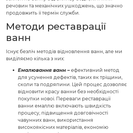
речовин та механічних ушкоджень, що значно
продовжить її термін служби.
Методи реставрації
ванн
Існує безліч методів відновлення ванн, але ми
виділяємо кілька з них:
Емалювання ванн
–
ефективний метод
для усунення дефектів, таких як тріщини,
сколи та подряпини. Цей процес дозволяє
відновити красу ванни без необхідності
покупки нової. Переваги реставрації
ванни емаллю включають швидкість
процесу, підвищення довговічності
чавунних ванн, використання
високоякісних матеріалів, економію