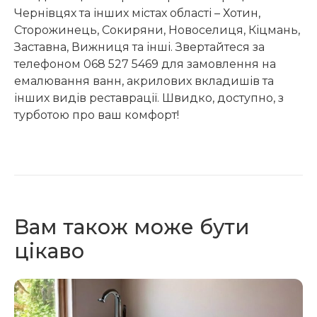
Чернівцях та інших містах області – Хотин,
Сторожинець, Сокиряни, Новоселиця, Кіцмань,
Заставна, Вижниця та інші. Звертайтеся за
телефоном 068 527 5469 для замовлення на
емалювання ванн, акрилових вкладишів та
інших видів реставрації. Швидко, доступно, з
турботою про ваш комфорт!
Вам також може бути
цікаво