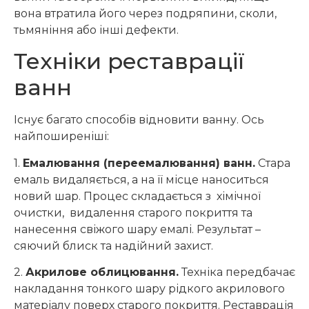
вона втратила його через подряпини, сколи,
тьмяніння або інші дефекти.
Техніки реставрації
ванн
Існує багато способів відновити ванну. Ось
найпоширеніші:
1.
Емалювання (переемалювання) ванн.
Стара
емаль видаляється, а на її місце наноситься
новий шар. Процес складається з хімічної
очистки, видалення старого покриття та
нанесення свіжого шару емалі. Результат –
сяючий блиск та надійний захист.
2.
Акрилове облицювання.
Техніка передбачає
накладання тонкого шару рідкого акрилового
матеріалу поверх старого покриття. Реставрація