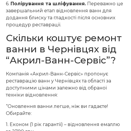
6.
Полірування та шліфування.
Переважно це
завершальний етап відновлення ванн для
додання блиску та гладкості після основних
процедур реставрації.
Скільки коштує ремонт
ванни в Чернівцях від
“Акрил-Ванн-Сервіс”?
Компанія «Акрил-Ванн-Сервіс» пропонує
реставрацію ванн у Чернівцях та області за
доступними цінами залежно від обраної
техніки відновлення:
“Оновлення ванни легше, ніж ви гадаєте!
Обирайте:
1. Економ (1 рік гарантії) – відновлення емаллю