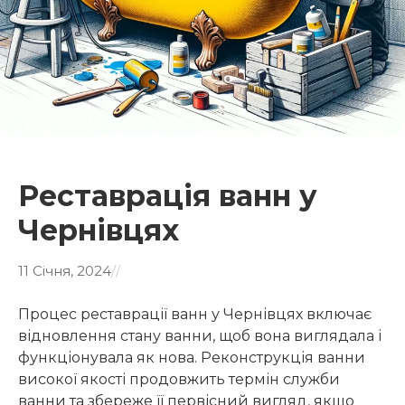
Реставрація ванн у
Чернівцях
11 Січня, 2024
/
/
Процес реставрації ванн у Чернівцях включає
відновлення стану ванни, щоб вона виглядала і
функціонувала як нова. Реконструкція ванни
високої якості продовжить термін служби
ванни та збереже її первісний вигляд, якщо