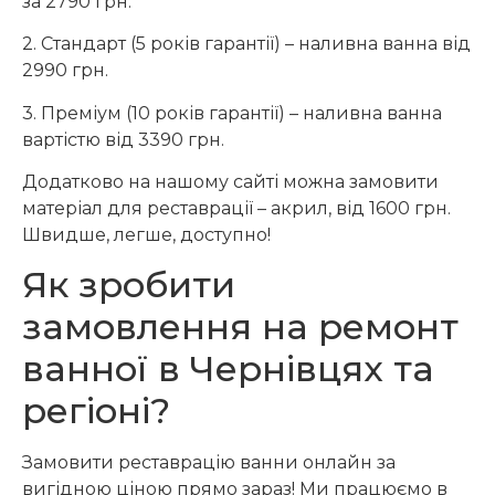
за 2790 грн.
2. Стандарт (5 років гарантії) – наливна ванна від
2990 грн.
3. Преміум (10 років гарантії) – наливна ванна
вартістю від 3390 грн.
Додатково на нашому сайті можна замовити
матеріал для реставрації – акрил, від 1600 грн.
Швидше, легше, доступно!
Як зробити
замовлення на ремонт
ванної в Чернівцях та
регіоні?
Замовити реставрацію ванни онлайн за
вигідною ціною прямо зараз! Ми працюємо в