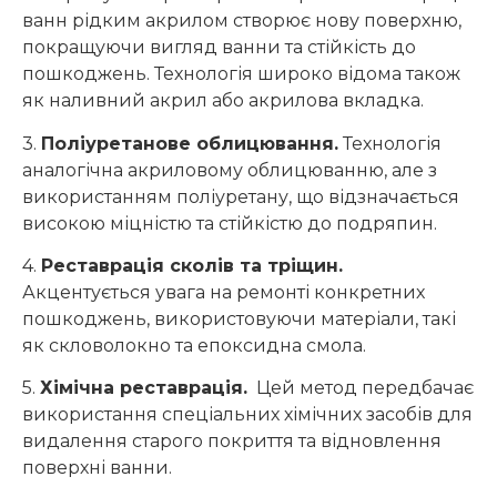
ванн рідким акрилом створює нову поверхню,
покращуючи вигляд ванни та стійкість до
пошкоджень. Технологія широко відома також
як наливний акрил або акрилова вкладка.
3.
Поліуретанове облицювання.
Технологія
аналогічна акриловому облицюванню, але з
використанням поліуретану, що відзначається
високою міцністю та стійкістю до подряпин.
4.
Реставрація сколів та тріщин.
Акцентується увага на ремонті конкретних
пошкоджень, використовуючи матеріали, такі
як скловолокно та епоксидна смола.
5.
Хімічна реставрація.
Цей метод передбачає
використання спеціальних хімічних засобів для
видалення старого покриття та відновлення
поверхні ванни.