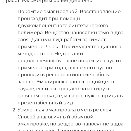
работ. Рассмотрим более детально.
Покрытие эмалировкой. Восстановление
происходит при помощи
двухкомпонентного синтетического
полимера. Вещество наносят кистью в два
слоя. Данный вид работы занимает
примерно 3 часа. Преимущество данного
метода – цена. Недостатки –
недолговечность. Такое покрытие служит
примерно три года, после чего нужно
проводить реставрационные работы
заново. Эмалировка ванны подойдет в
случае, если вы продаете квартиру в
срочном порядке, и ванне нужно придать
презентабельный вид.
Усиленная эмалировка в четыре слоя.
Способ аналогичный обычной
эмалировке, но вещество наносят не в два,
а в четыре слоя. Преимущества метода –