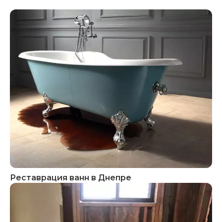
Реставрация ванн в Днепре