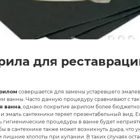
рила для реставраци
крилом
совершается для замены устаревшего эмале
 ванны. Часто данную процедуру сравнивают с так
я ванна
, однако покрытие акрилом более бюджетно
ами эмаль сантехники теряет презентабельный вид. Е
ь гигиенические процедуры в ванне будет неприятн
ы в сантехнике также может возникнуть дыра, что у
и лишние хлопоты при купании. В таких случаях ост