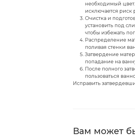
необходимый цвет. 
исключается риск 
Очистка и подгото
установить под сли
чтобы избежать поп
Распределение мат
поливая стенки ван
Затвердение матер
попадание на ванн
После полного затв
пользоваться ванно
Исправить затвердевши
Вам может б