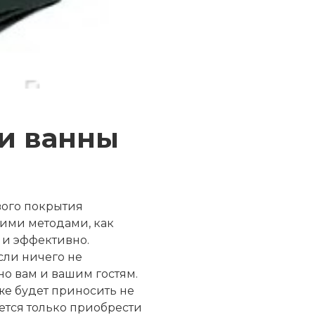
и ванны
вого покрытия
ими методами, как
 и эффективно.
сли ничего не
о вам и вашим гостям.
же будет приносить не
ается только приобрести