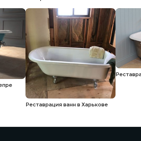
Реставра
непре
Реставрация ванн в Харькове