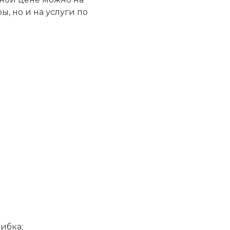
ы, но и на услуги по
ибка;