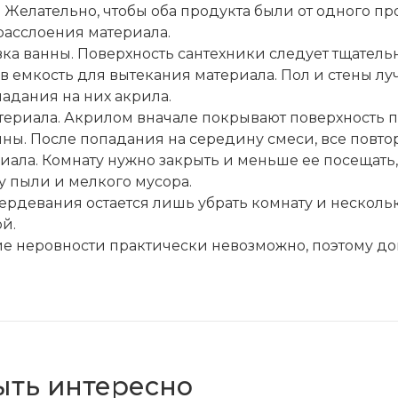
Желательно, чтобы оба продукта были от одного пр
расслоения материала.
вка ванны. Поверхность сантехники следует тщатель
в емкость для вытекания материала. Пол и стены л
адания на них акрила.
ериала. Акрилом вначале покрывают поверхность п
ны. После попадания на середину смеси, все повто
иала. Комнату нужно закрыть и меньше ее посещать
у пыли и мелкого мусора.
ердевания остается лишь убрать комнату и нескольк
й.
е неровности практически невозможно, поэтому дов
ыть интересно