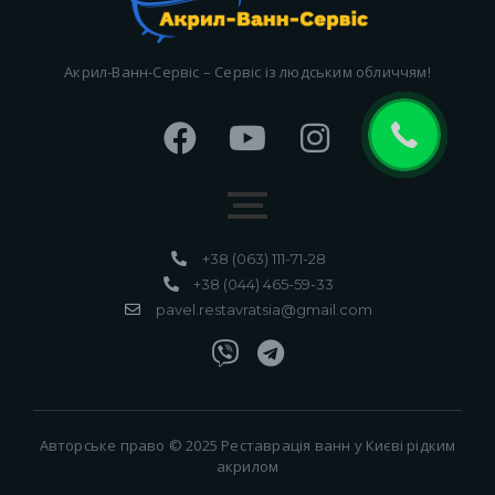
Акрил-Ванн-Сервіс – Сервіс із людським обличчям!
+38 (063) 111-71-28
+38 (044) 465-59-33
pavel.restavratsia@gmail.com
Авторське право © 2025 Реставрація ванн у Києві рідким
акрилом