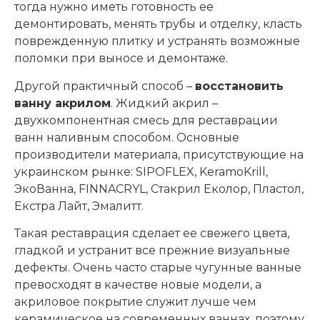
тогда нужно иметь готовность ее
демонтировать, менять трубы и отделку, класть
поврежденную плитку и устранять возможные
поломки при выносе и демонтаже.
Другой практичный способ –
восстановить
ванну акрилом
. Жидкий акрил –
двухкомпонентная смесь для реставрации
ванн наливным способом. Основные
производители материала, присутствующие на
украинском рынке: SIPOFLEX, KeramoKrill,
ЭкоВанна, FINNACRYL, Стакрил Еколор, Пластол,
Екстра Лайт, Эмалитт.
Такая реставрация сделает ее свежего цвета,
гладкой и устранит все прежние визуальные
дефекты. Очень часто старые чугунные ванные
превосходят в качестве новые модели, а
акриловое покрытие служит лучше чем
керамическое на современных ваннах, поэтому