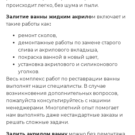
происходит легко, без шума и пыли.
Залитие ванны жидким акрило
м включает и
такие работы как
:
ремонт сколов,
демонтажные работы по замене старого
слива и акрилового вкладыша,
покраска ванной в новый цвет,
установка акрилового и силиконового
уголков.
Весь комплекс работ по реставрации ванны
выполнят наши специалисты. В случае
возникновения дополнительных вопросов,
пожалуйста консультируйтесь с нашими
менеджерами. Многолетний опыт помогает
нам выполнять даже нестандартные заказы и
решать сложные задачи.
Залить акрилом ванну
можно без демонтажа