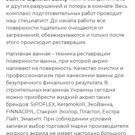
и других разрушений и потерь в комнате. Весь
комплекс подготовительных работ проводит
наш специалист. До начала работы все
поверхности тщательно очищаются от
загрязнений, обезжириваются и только после
этого происходит реставрация.
Наливная ванная – техника реставрации
поверхности ванны, при которой акрил
наливают на поверхность. Качество очистки и
профессионализм при нанесении важны для
безупречного финального результата. В
строительных магазинах Украины сегодня
можно приобрести жидкий акрил таких
брендов: SIPOFLEX, KeramoKrill, ЭкоВанна,
FINNACRYL, Стакрил Эколор, Пластол, Екстра
Лайт, Эмалитт. При соблюдении условий
заливки выбор торговой марки производителя
жидкого акрила не имеет настолько большого