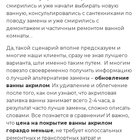
смирились и уже начали выбирать новую
ванную, консультировались с сантехниками по
поводу замены и уже смирились с
демонтажем и частичным ремонтом ванной
комнаты…
Да, такой сценарий вполне предсказуем и
многие наши клиенты, сразу не зная лучшего
варианта, шли именно таким путем. И многим
повезло своевременно получить информацию
о лучшей альтернативе замены –
обновление
ванны акрилом
. Их удивление и облегчение
после того, как они узнают, что акриловая
заливка ванны занимает всего 2-4 часа, а
результат часто лучше замены, сложно описать
словами. Все познается в сравнении! И важно,
что
цена на покрытие ванны акрилом
гораздо меньше
, не требует колоссальных
ремонтных и транспортных затрат и