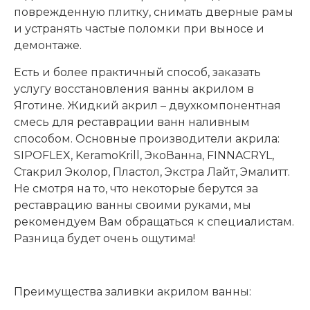
поврежденную плитку, снимать дверные рамы
и устранять частые поломки при выносе и
демонтаже.
Есть и более практичный способ, заказать
услугу восстановления ванны акрилом в
Яготине. Жидкий акрил – двухкомпонентная
смесь для реставрации ванн наливным
способом. Основные производители акрила:
SIPOFLEX, KeramoKrill, ЭкоВанна, FINNACRYL,
Стакрил Эколор, Пластол, Экстра Лайт, Эмалитт.
Не смотря на то, что некоторые берутся за
реставрацию ванны своими руками, мы
рекомендуем Вам обращаться к специалистам.
Разница будет очень ощутима!
Преимущества заливки акрилом ванны: